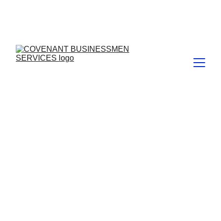
600.00
7100.00